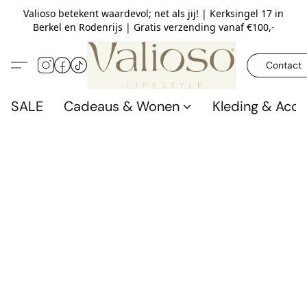
Valioso betekent waardevol; net als jij! | Kerksingel 17 in
Berkel en Rodenrijs | Gratis verzending vanaf €100,-
Contact
SALE
Cadeaus & Wonen
Kleding & Acce