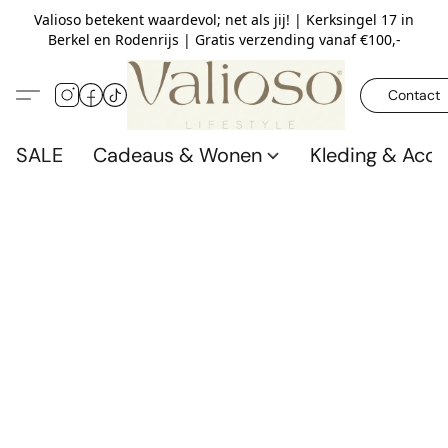
Valioso betekent waardevol; net als jij! | Kerksingel 17 in
Berkel en Rodenrijs | Gratis verzending vanaf €100,-
Contact
SALE
Cadeaus & Wonen
Kleding & Acce