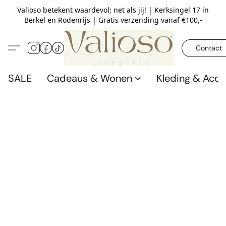
Valioso betekent waardevol; net als jij! | Kerksingel 17 in
Berkel en Rodenrijs | Gratis verzending vanaf €100,-
Contact
SALE
Cadeaus & Wonen
Kleding & Acce