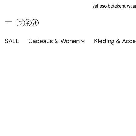
Valioso betekent waar
SALE
Cadeaus & Wonen
Kleding & Acce