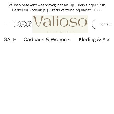
Valioso betekent waardevol; net als jij! | Kerksingel 17 in
Berkel en Rodenrijs | Gratis verzending vanaf €100,-
Contact
SALE
Cadeaus & Wonen
Kleding & Acce