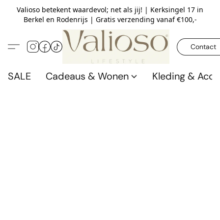
Valioso betekent waardevol; net als jij! | Kerksingel 17 in
Berkel en Rodenrijs | Gratis verzending vanaf €100,-
Contact
SALE
Cadeaus & Wonen
Kleding & Acce