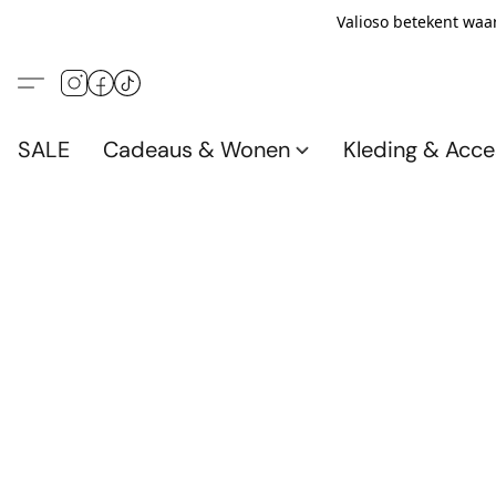
Valioso betekent waar
SALE
Cadeaus & Wonen
Kleding & Acce