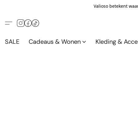
Valioso betekent waar
SALE
Cadeaus & Wonen
Kleding & Acce