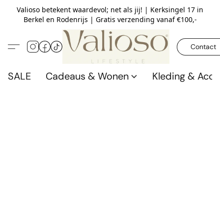
Valioso betekent waardevol; net als jij! | Kerksingel 17 in
Berkel en Rodenrijs | Gratis verzending vanaf €100,-
Contact
SALE
Cadeaus & Wonen
Kleding & Acce