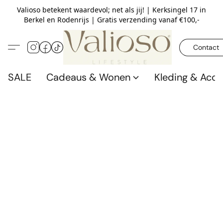
Valioso betekent waardevol; net als jij! | Kerksingel 17 in
Berkel en Rodenrijs | Gratis verzending vanaf €100,-
Contact
SALE
Cadeaus & Wonen
Kleding & Acce