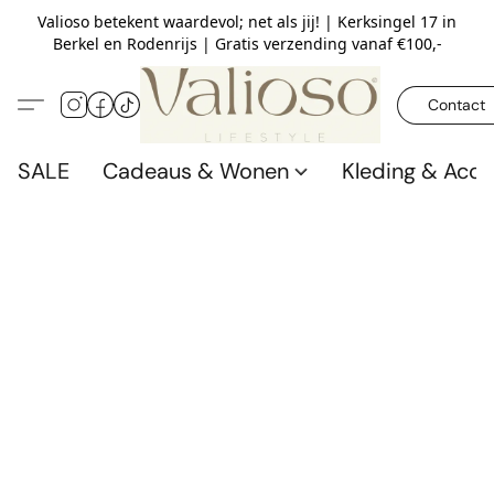
Valioso betekent waardevol; net als jij! | Kerksingel 17 in
Berkel en Rodenrijs | Gratis verzending vanaf €100,-
Contact
SALE
Cadeaus & Wonen
Kleding & Acce