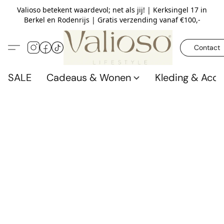
Valioso betekent waardevol; net als jij! | Kerksingel 17 in
Berkel en Rodenrijs | Gratis verzending vanaf €100,-
Contact
SALE
Cadeaus & Wonen
Kleding & Acce