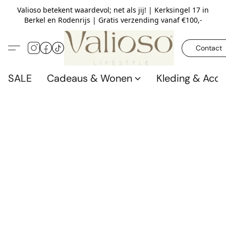
Valioso betekent waardevol; net als jij! | Kerksingel 17 in
Berkel en Rodenrijs | Gratis verzending vanaf €100,-
Contact
SALE
Cadeaus & Wonen
Kleding & Acce