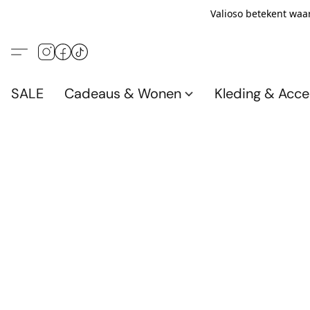
Valioso betekent waar
SALE
Cadeaus & Wonen
Kleding & Acce