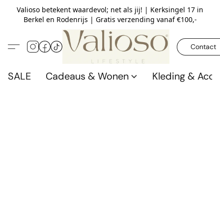
Valioso betekent waardevol; net als jij! | Kerksingel 17 in
Berkel en Rodenrijs | Gratis verzending vanaf €100,-
Contact
SALE
Cadeaus & Wonen
Kleding & Acce