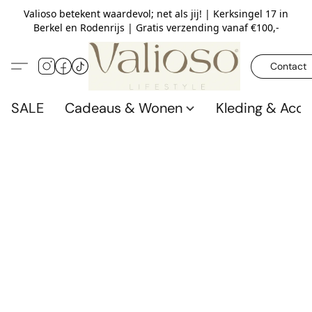
Valioso betekent waardevol; net als jij! | Kerksingel 17 in
Berkel en Rodenrijs | Gratis verzending vanaf €100,-
Contact
SALE
Cadeaus & Wonen
Kleding & Acce