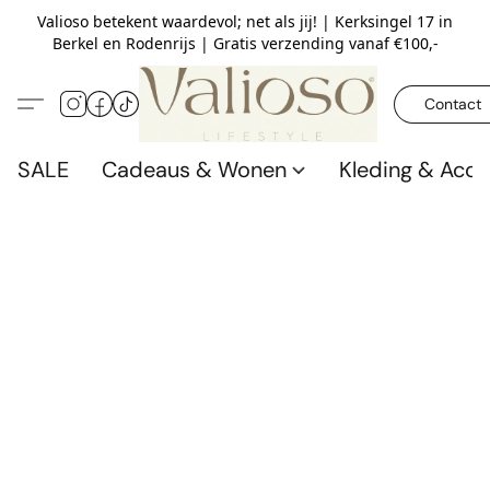
Valioso betekent waardevol; net als jij! | Kerksingel 17 in
Berkel en Rodenrijs | Gratis verzending vanaf €100,-
Contact
SALE
Cadeaus & Wonen
Kleding & Acce