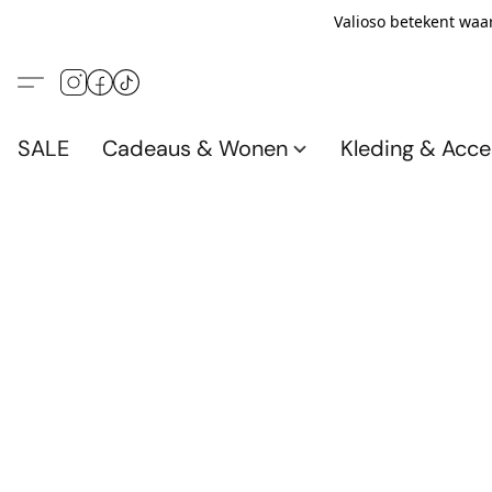
Valioso betekent waar
SALE
Cadeaus & Wonen
Kleding & Acce