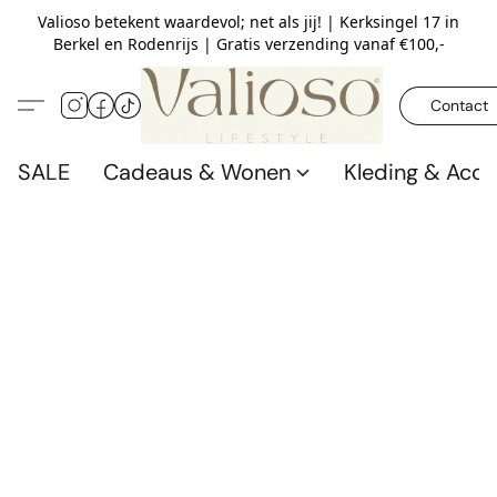
Valioso betekent waardevol; net als jij! | Kerksingel 17 in
Berkel en Rodenrijs | Gratis verzending vanaf €100,-
Contact
SALE
Cadeaus & Wonen
Kleding & Acce