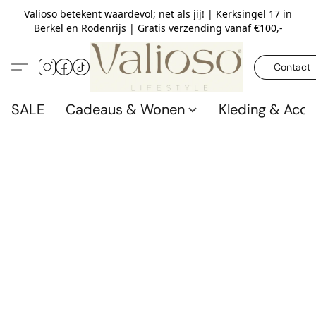
Valioso betekent waardevol; net als jij! | Kerksingel 17 in
Berkel en Rodenrijs | Gratis verzending vanaf €100,-
Contact
SALE
Cadeaus & Wonen
Kleding & Acce