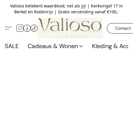
Valioso betekent waardevol; net als jij! | Kerksingel 17 in
Berkel en Rodenrijs | Gratis verzending vanaf €100,-
Contact
SALE
Cadeaus & Wonen
Kleding & Acce