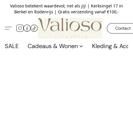
Valioso betekent waardevol; net als jij! | Kerksingel 17 in
Berkel en Rodenrijs | Gratis verzending vanaf €100,-
Contact
SALE
Cadeaus & Wonen
Kleding & Acce