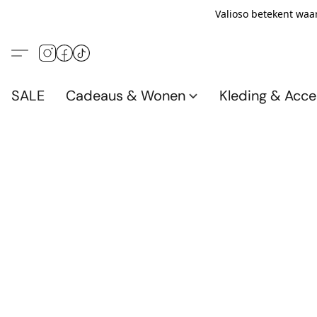
Valioso betekent waar
SALE
Cadeaus & Wonen
Kleding & Acce