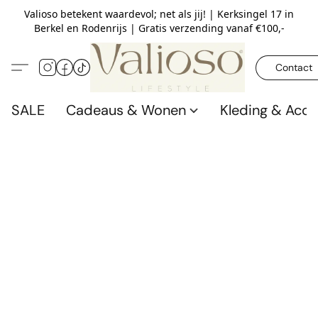
Valioso betekent waardevol; net als jij! | Kerksingel 17 in
Berkel en Rodenrijs | Gratis verzending vanaf €100,-
Contact
SALE
Cadeaus & Wonen
Kleding & Acce