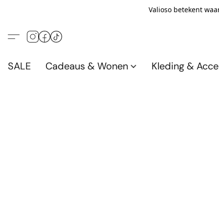
Valioso betekent waar
SALE
Cadeaus & Wonen
Kleding & Acce