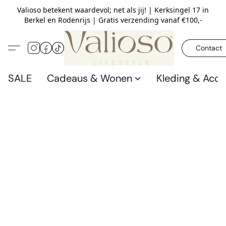
Valioso betekent waardevol; net als jij! | Kerksingel 17 in
Berkel en Rodenrijs | Gratis verzending vanaf €100,-
Contact
SALE
Cadeaus & Wonen
Kleding & Acce