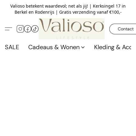
Valioso betekent waardevol; net als jij! | Kerksingel 17 in
Berkel en Rodenrijs | Gratis verzending vanaf €100,-
Contact
SALE
Cadeaus & Wonen
Kleding & Acce