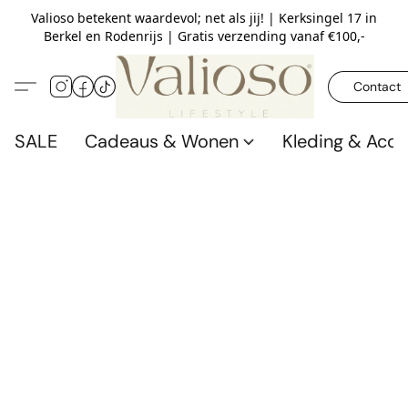
Valioso betekent waardevol; net als jij! | Kerksingel 17 in
Berkel en Rodenrijs | Gratis verzending vanaf €100,-
Contact
SALE
Cadeaus & Wonen
Kleding & Acce