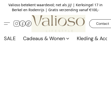
Valioso betekent waardevol; net als jij! | Kerksingel 17 in
Berkel en Rodenrijs | Gratis verzending vanaf €100,-
Contact
SALE
Cadeaus & Wonen
Kleding & Acce