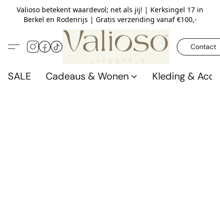
Valioso betekent waardevol; net als jij! | Kerksingel 17 in
Berkel en Rodenrijs | Gratis verzending vanaf €100,-
Contact
SALE
Cadeaus & Wonen
Kleding & Acce