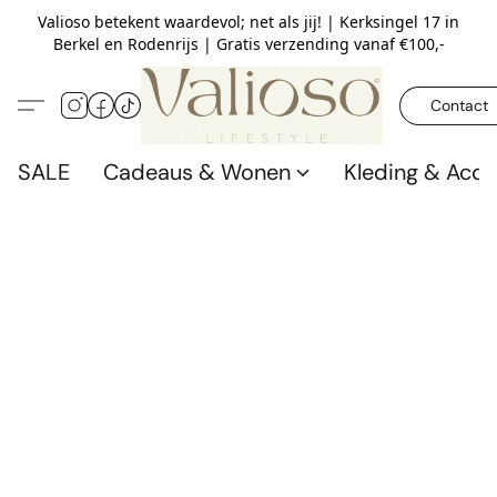
Valioso betekent waardevol; net als jij! | Kerksingel 17 in
Berkel en Rodenrijs | Gratis verzending vanaf €100,-
Contact
SALE
Cadeaus & Wonen
Kleding & Acce