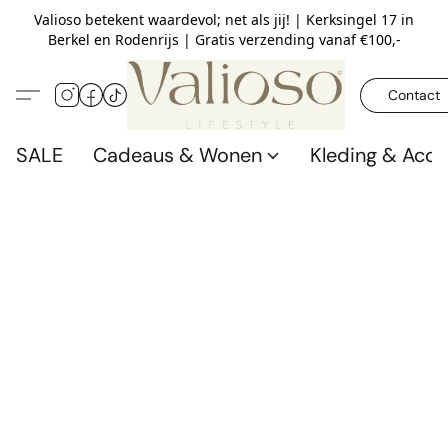
Valioso betekent waardevol; net als jij! | Kerksingel 17 in
Berkel en Rodenrijs | Gratis verzending vanaf €100,-
Contact
SALE
Cadeaus & Wonen
Kleding & Acce