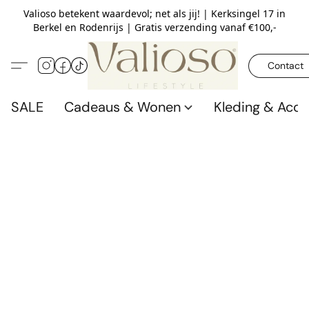
Valioso betekent waardevol; net als jij! | Kerksingel 17 in
Berkel en Rodenrijs | Gratis verzending vanaf €100,-
Contact
SALE
Cadeaus & Wonen
Kleding & Acce