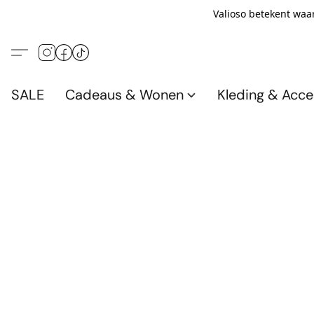
Valioso betekent waar
SALE
Cadeaus & Wonen
Kleding & Acce