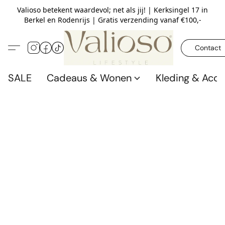
Valioso betekent waardevol; net als jij! | Kerksingel 17 in
Berkel en Rodenrijs | Gratis verzending vanaf €100,-
Contact
SALE
Cadeaus & Wonen
Kleding & Acce