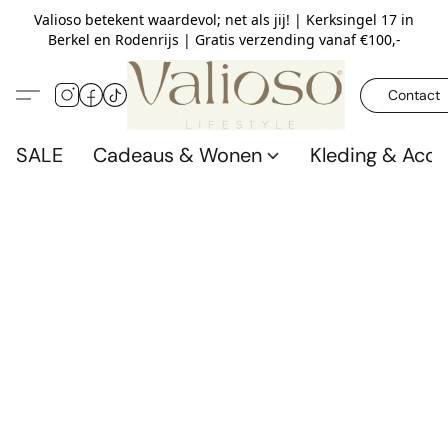
Valioso betekent waardevol; net als jij! | Kerksingel 17 in
Berkel en Rodenrijs | Gratis verzending vanaf €100,-
Contact
SALE
Cadeaus & Wonen
Kleding & Acce