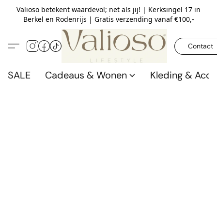
Valioso betekent waardevol; net als jij! | Kerksingel 17 in
Berkel en Rodenrijs | Gratis verzending vanaf €100,-
Contact
SALE
Cadeaus & Wonen
Kleding & Acce