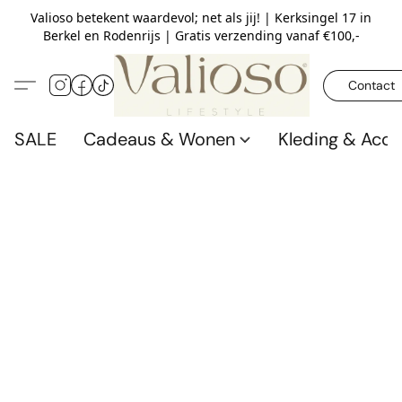
Valioso betekent waardevol; net als jij! | Kerksingel 17 in
Berkel en Rodenrijs | Gratis verzending vanaf €100,-
Contact
SALE
Cadeaus & Wonen
Kleding & Acce