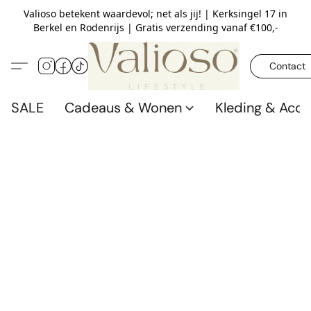
Valioso betekent waardevol; net als jij! | Kerksingel 17 in
Berkel en Rodenrijs | Gratis verzending vanaf €100,-
Contact
SALE
Cadeaus & Wonen
Kleding & Acce