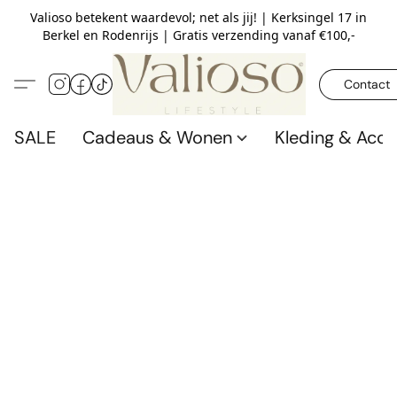
Valioso betekent waardevol; net als jij! | Kerksingel 17 in
Berkel en Rodenrijs | Gratis verzending vanaf €100,-
Contact
SALE
Cadeaus & Wonen
Kleding & Acce