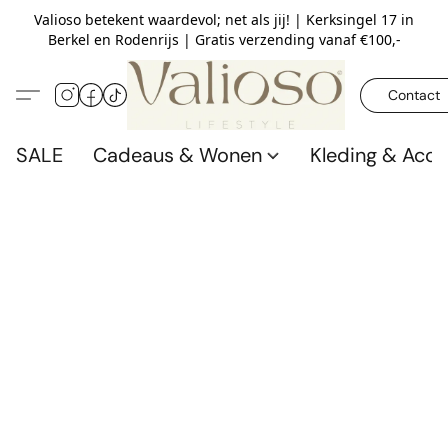
Valioso betekent waardevol; net als jij! | Kerksingel 17 in
Berkel en Rodenrijs | Gratis verzending vanaf €100,-
Contact
SALE
Cadeaus & Wonen
Kleding & Acce