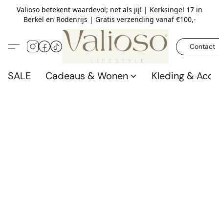
Valioso betekent waardevol; net als jij! | Kerksingel 17 in
Berkel en Rodenrijs | Gratis verzending vanaf €100,-
Contact
SALE
Cadeaus & Wonen
Kleding & Acce