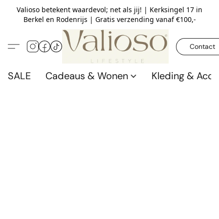
Valioso betekent waardevol; net als jij! | Kerksingel 17 in
Berkel en Rodenrijs | Gratis verzending vanaf €100,-
Contact
SALE
Cadeaus & Wonen
Kleding & Acce