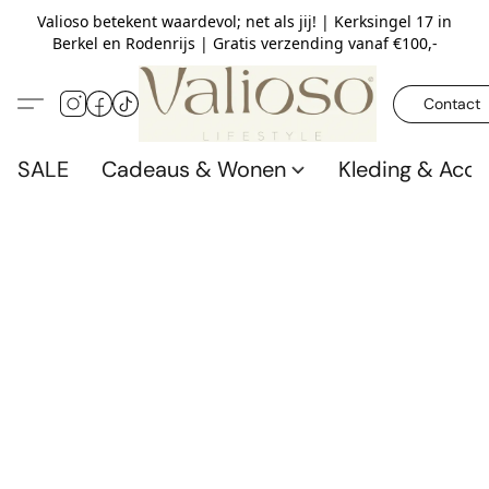
Valioso betekent waardevol; net als jij! | Kerksingel 17 in
Berkel en Rodenrijs | Gratis verzending vanaf €100,-
Contact
SALE
Cadeaus & Wonen
Kleding & Acce