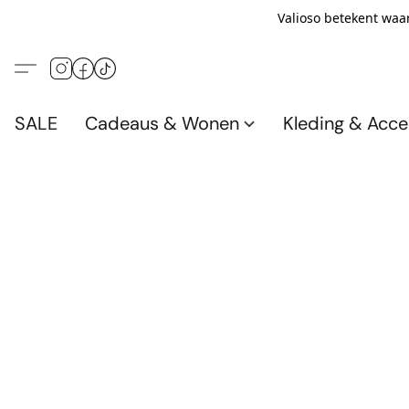
Valioso betekent waar
SALE
Cadeaus & Wonen
Kleding & Acce