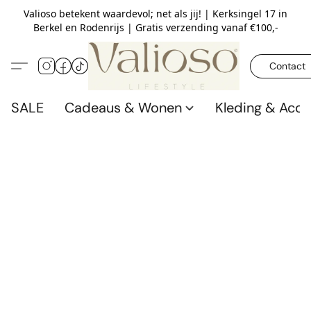
Valioso betekent waardevol; net als jij! | Kerksingel 17 in
Berkel en Rodenrijs | Gratis verzending vanaf €100,-
Contact
SALE
Cadeaus & Wonen
Kleding & Acce