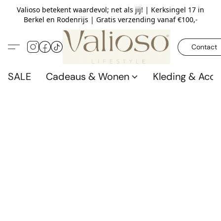
Valioso betekent waardevol; net als jij! | Kerksingel 17 in
Berkel en Rodenrijs | Gratis verzending vanaf €100,-
Contact
SALE
Cadeaus & Wonen
Kleding & Acce