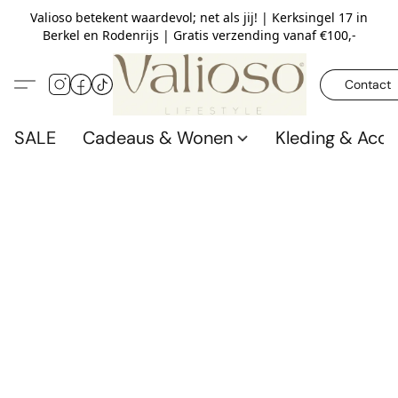
Valioso betekent waardevol; net als jij! | Kerksingel 17 in
Berkel en Rodenrijs | Gratis verzending vanaf €100,-
Contact
SALE
Cadeaus & Wonen
Kleding & Acce