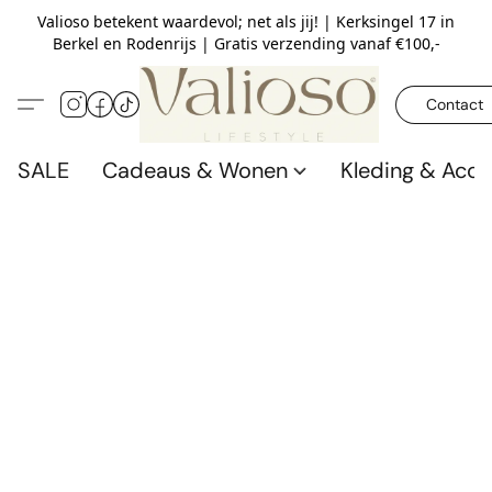
Valioso betekent waardevol; net als jij! | Kerksingel 17 in
Berkel en Rodenrijs | Gratis verzending vanaf €100,-
Contact
SALE
Cadeaus & Wonen
Kleding & Acce