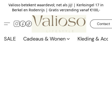
Valioso betekent waardevol; net als jij! | Kerksingel 17 in
Berkel en Rodenrijs | Gratis verzending vanaf €100,-
Contact
SALE
Cadeaus & Wonen
Kleding & Acce